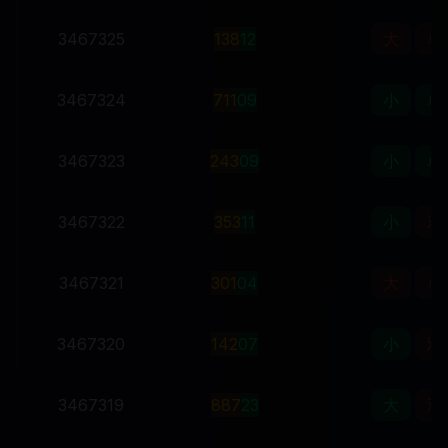
3467325
1
3
8
12
大
单
3467324
7
1
1
09
小
单
3467323
2
4
3
09
小
单
3467322
3
5
3
11
小
双
3467321
3
0
1
04
大
单
3467320
1
4
2
07
小
双
3467319
8
8
7
23
大
双