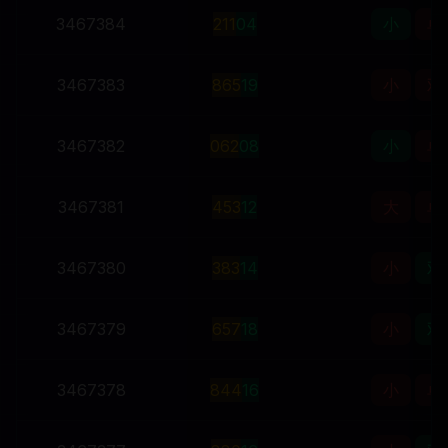
3467384
2
1
1
04
小
单
3467383
8
6
5
19
小
双
3467382
0
6
2
08
小
单
3467381
4
5
3
12
大
单
3467380
3
8
3
14
小
双
3467379
6
5
7
18
小
双
3467378
8
4
4
16
小
单