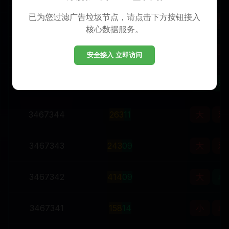
已为您过滤广告垃圾节点，请点击下方按钮接入
3467347
5
9
7
21
小
双
核心数据服务。
3467346
0
3
7
10
小
单
安全接入 立即访问
3467345
0
0
2
02
小
双
3467344
2
6
3
11
大
双
3467343
2
4
3
09
大
双
3467342
4
1
4
09
大
单
3467341
1
5
8
14
小
单