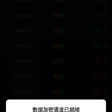
3467355
7
7
0
14
小
单
3467354
5
2
0
07
大
双
3467353
7
3
0
10
小
单
3467352
7
6
6
19
大
单
3467351
0
2
2
04
大
单
3467350
5
8
8
21
小
单
3467349
2
4
8
14
小
单
3467348
7
2
1
10
大
单
数据加密通道已就绪