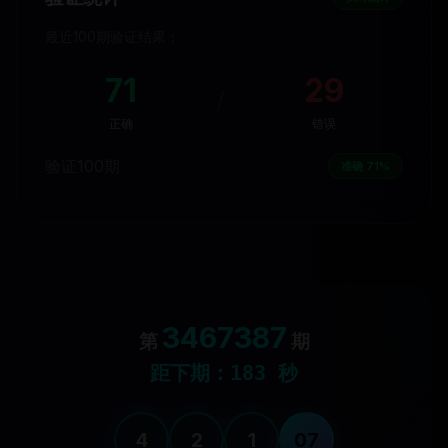
最近100期验证结果：
71
29
/
正确
错误
验证100期
准确 71%
3467387
第
期
距下期：
183
秒
4
2
1
07