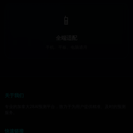
📱
全端适配
手机、平板、电脑通用
关于我们
专业的加拿大28AI预测平台，致力于为用户提供精准、及时的预测
服务。
快速链接