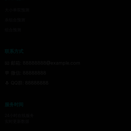
大小单双预测
杀组合预测
组合预测
联系方式
📧 邮箱: 88888888@example.com
💬 微信: 88888888
🐧 QQ群: 88888888
服务时间
24小时在线服务
实时更新数据