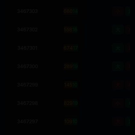
3467303
6
8
0
14
小
双
3467302
5
5
8
18
大
单
3467301
6
7
4
17
大
双
3467300
2
8
9
19
大
双
3467299
1
4
5
10
大
单
3467298
8
2
9
19
小
单
3467297
1
0
9
10
大
双