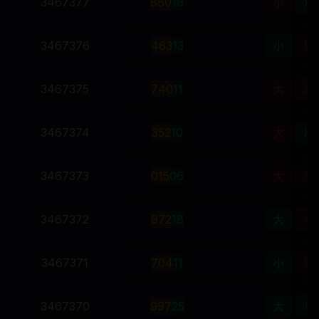
3467377
8
8
0
16
小
双
3467376
4
6
3
13
小
双
3467375
7
4
0
11
大
双
3467374
3
5
2
10
大
双
3467373
0
1
5
06
大
单
3467372
9
7
2
18
大
单
3467371
7
0
4
11
小
双
3467370
9
9
7
25
大
单